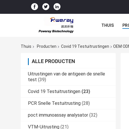
THUIS
PR
Thuis
Producten
Covid 19 Testuitrustingen
OEM ODM
ALLE PRODUCTEN
Uitrustingen van de antigeen de snelle
test
(39)
Covid 19 Testuitrustingen
(23)
PCR Snelle Testuitrusting
(28)
poct immunoassay analysator
(32)
VTM-Uitrusting
(21)