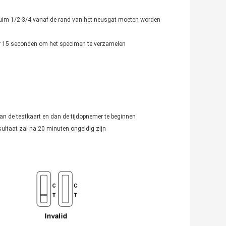
duim 1/2-3/4 vanaf de rand van het neusgat moeten worden
eer 15 seconden om het specimen te verzamelen
an de testkaart en dan de tijdopnemer te beginnen
sultaat zal na 20 minuten ongeldig zijn