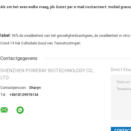
Als om het even welke vraag, pls Gunst per e-mail contacteert: mobiel gr
,
label:
95% de zwabbertest van het gevoeligheidsantigeen
de zwabbertest in vitr
Covid 19 het Colloïdale Goud van Testuitrustingen
Contactgegevens
Direct Stu
SHENZHEN POWERAY BIOTECHNOLOGY CO.,
LTD.
Contactpersoon:
Sharyn
Tel.:
+8618129976134