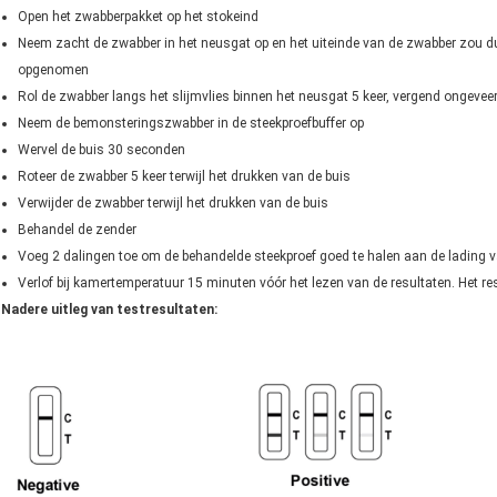
We bellen je snel terug!
Open het zwabberpakket op het stokeind
Neem zacht de zwabber in het neusgat op en het uiteinde van de zwabber zou 
opgenomen
Rol de zwabber langs het slijmvlies binnen het neusgat 5 keer, vergend ongev
Neem de bemonsteringszwabber in de steekproefbuffer op
Wervel de buis 30 seconden
Roteer de zwabber 5 keer terwijl het drukken van de buis
Verwijder de zwabber terwijl het drukken van de buis
Behandel de zender
Voeg 2 dalingen toe om de behandelde steekproef goed te halen aan de lading v
Verlof bij kamertemperatuur 15 minuten vóór het lezen van de resultaten. Het re
Nadere uitleg van testresultaten:
VERZENDEN