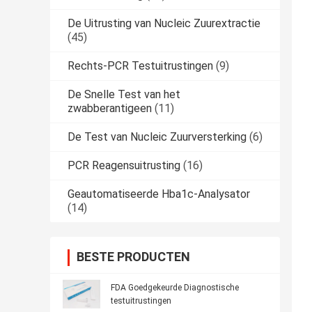
De Uitrusting van Nucleic Zuurextractie
(45)
Rechts-PCR Testuitrustingen
(9)
De Snelle Test van het
zwabberantigeen
(11)
De Test van Nucleic Zuurversterking
(6)
PCR Reagensuitrusting
(16)
Geautomatiseerde Hba1c-Analysator
(14)
BESTE PRODUCTEN
FDA Goedgekeurde Diagnostische
testuitrustingen