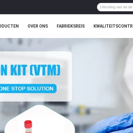
ODUCTEN
OVER ONS
FABRIEKSREIS
KWALITEITSCONTR