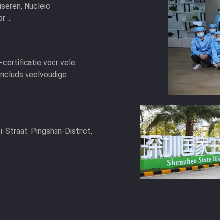
iseren, Nucleic
 ...
certificatie voor vele
 includs veelvoudige
-Straat, Pingshan-District,