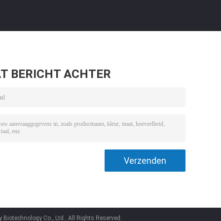
T BERICHT ACHTER
iotechnology Co., Ltd.. All Rights Reserved.