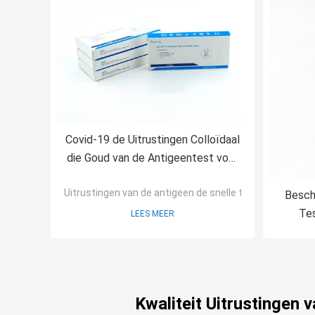
Covid-19 de Uitrustingen Colloïdaal
die Goud van de Antigeentest voor
het Negatieve Nucleic Zuur Testen
Uitrustingen van de antigeen de snelle test
wordt gebaseerd
Besch
Tes
LEES MEER
Kwaliteit Uitrustingen 