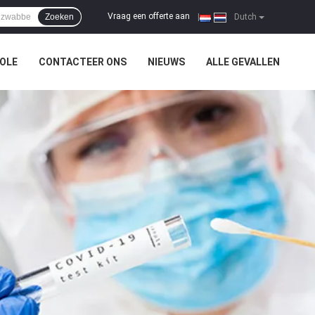
Vraag een offerte aan
Zoeken
|
Dutch
OLE
CONTACTEER ONS
NIEUWS
ALLE GEVALLEN