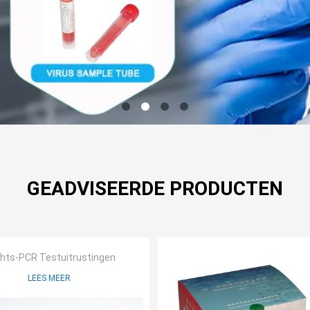
GEADVISEERDE PRODUCTEN
hts-PCR Testuitrustingen
LEES MEER