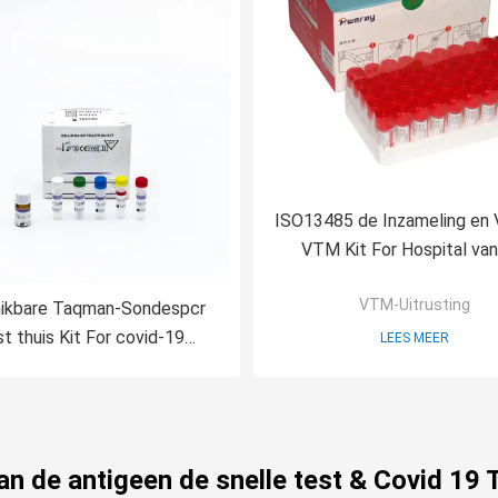
ISO13485 de Inzameling en 
VTM Kit For Hospital van
goedkeuringsvirus
VTM-Uitrusting
ikbare Taqman-Sondespcr
t thuis Kit For covid-19
LEES MEER
Opsporing
van de antigeen de snelle test & Covid 19 