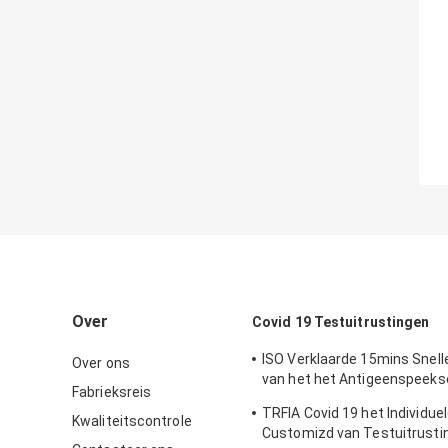
Over
Covid 19 Testuitrustingen
ISO Verklaarde 15mins Snell
Over ons
van het het Antigeenspeeks
Fabrieksreis
Testuitrustingen de Test Kit
TRFIA Covid 19 het Individue
Sensitivity
Kwaliteitscontrole
Customizd van Testuitrusti