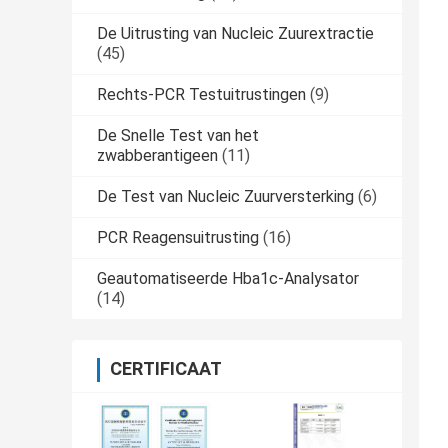
De Uitrusting van Nucleic Zuurextractie
(45)
Rechts-PCR Testuitrustingen
(9)
De Snelle Test van het
zwabberantigeen
(11)
De Test van Nucleic Zuurversterking
(6)
PCR Reagensuitrusting
(16)
Geautomatiseerde Hba1c-Analysator
(14)
CERTIFICAAT