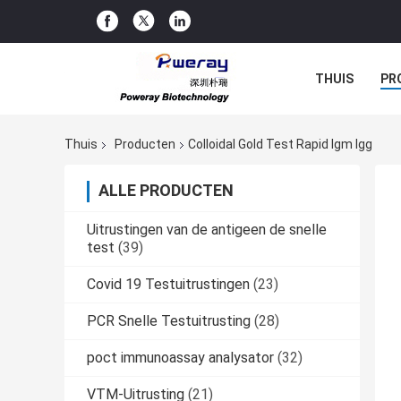
THUIS
PR
Thuis
Producten
Colloidal Gold Test Rapid Igm Igg
ALLE PRODUCTEN
Uitrustingen van de antigeen de snelle
test
(39)
Covid 19 Testuitrustingen
(23)
PCR Snelle Testuitrusting
(28)
poct immunoassay analysator
(32)
VTM-Uitrusting
(21)