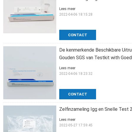
Lees meer
2022-04-06 18:15:28
CONTACT
De kenmerkende Beschikbare Uitrus
Gouden SGS van Testkit with Goed
Lees meer
2022-04-06 18:23:32
CONTACT
Zelfinzameling Igg en Snelle Test 
Lees meer
2022-05-27 17:59:45