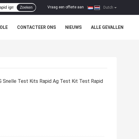
Vraag een offerte aan
Zoeken
|
Dutch
OLE
CONTACTEER ONS
NIEUWS
ALLE GEVALLEN
 Snelle Test Kits Rapid Ag Test Kit Test Rapid