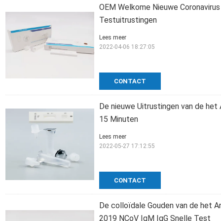
OEM Welkome Nieuwe Coronavirus C
Testuitrustingen
Lees meer
2022-04-06 18:27:05
CONTACT
De nieuwe Uitrustingen van de het 
15 Minuten
Lees meer
2022-05-27 17:12:55
CONTACT
De colloïdale Gouden van de het An
2019 NCoV IgM IgG Snelle Test