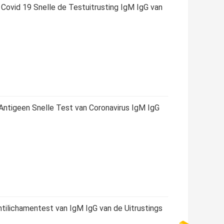
ovid 19 Snelle de Testuitrusting IgM IgG van
Antigeen Snelle Test van Coronavirus IgM IgG
tilichamentest van IgM IgG van de Uitrustings