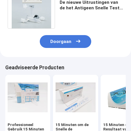
De nieuwe Uitrustingen van
de het Antigeen Snelle Test
van Coronavirus IgM IgG 15
Minuten
Doorgaan
Geadviseerde Producten
Professioneel
15 Minuten om de
15 Minuten om
Gebruik 15 Minuten
Snelle de
Resultaat van