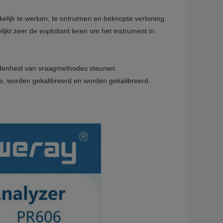
elijk te werken, te ontruimen en beknopte vertoning.
kt zeer de exploitant leren om het instrument in
eidenheid van vraagmethodes steunen.
ie, worden gekalibreerd en worden gekalibreerd.