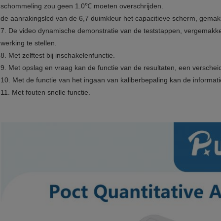
schommeling zou geen 1.0℃ moeten overschrijden.
de aanrakingslcd van de 6,7 duimkleur het capacitieve scherm, gemakk
7. De video dynamische demonstratie van de teststappen, vergemakkelij
werking te stellen.
8. Met zelftest bij inschakelenfunctie.
9. Met opslag en vraag kan de functie van de resultaten, een versch
10. Met de functie van het ingaan van kaliberbepaling kan de informat
11. Met fouten snelle functie.