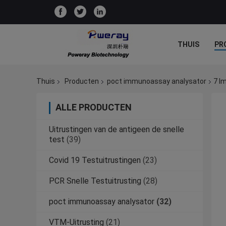
THUIS
PR
Thuis
Producten
poct immunoassay analysator
7 I
ALLE PRODUCTEN
Uitrustingen van de antigeen de snelle
test
(39)
Covid 19 Testuitrustingen
(23)
PCR Snelle Testuitrusting
(28)
poct immunoassay analysator
(32)
VTM-Uitrusting
(21)