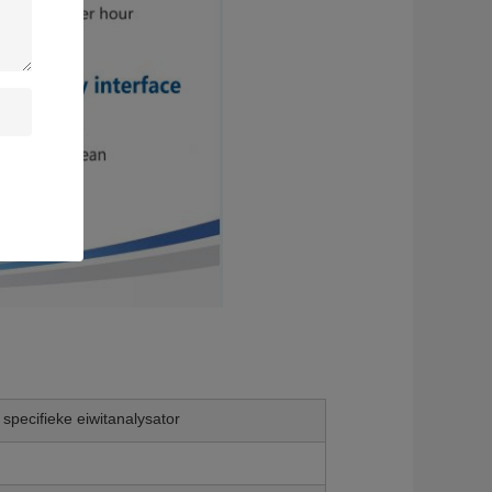
specifieke eiwitanalysator