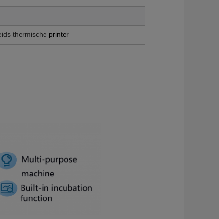
eids thermische
printer