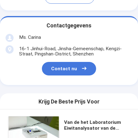
Contactgegevens
Ms. Carina
16-1 Jinhui-Road, Jinsha-Gemeenschap, Kengzi-
Straat, Pingshan-District, Shenzhen
Contact nu
Krijg De Beste Prijs Voor
Van de het Laboratorium
Eiwitanalysator van de
HbA1ccrp Test Analysator