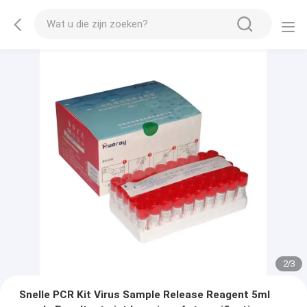
2
/
3
Snelle PCR Kit Virus Sample Release Reagent 5ml