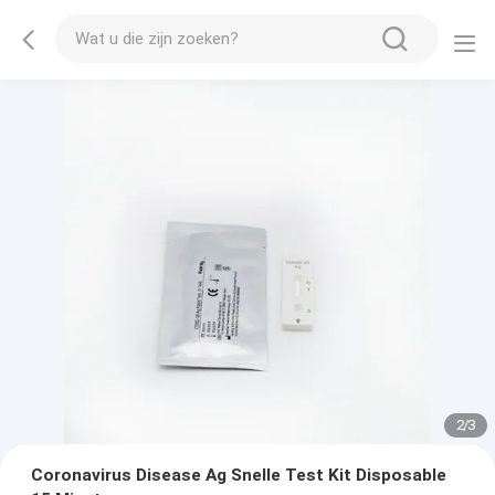
2
/
3
Coronavirus Disease Ag Snelle Test Kit Disposable