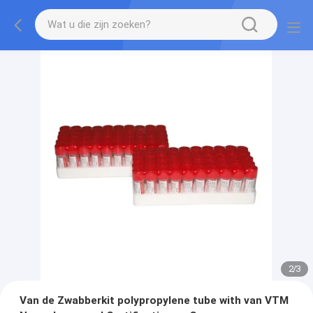
3
/
3
Van de Zwabberkit polypropylene tube with van VTM