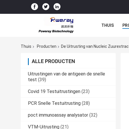
THUIS
PR
Thuis
Producten
De Uitrusting van Nucleic Zuurextrac
ALLE PRODUCTEN
Uitrustingen van de antigeen de snelle
test
(39)
Covid 19 Testuitrustingen
(23)
PCR Snelle Testuitrusting
(28)
poct immunoassay analysator
(32)
VTM-Uitrusting
(21)