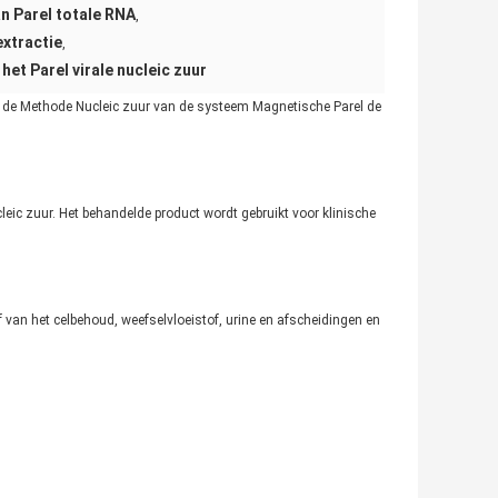
n Parel totale RNA
,
extractie
,
et Parel virale nucleic zuur
t de Methode Nucleic zuur van de systeem Magnetische Parel de
ucleic zuur. Het behandelde product wordt gebruikt voor klinische
 van het celbehoud, weefselvloeistof, urine en afscheidingen en