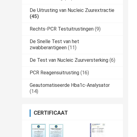
De Uitrusting van Nucleic Zuurextractie
(45)
Rechts-PCR Testuitrustingen
(9)
De Snelle Test van het
zwabberantigeen
(11)
De Test van Nucleic Zuurversterking
(6)
PCR Reagensuitrusting
(16)
Geautomatiseerde Hba1c-Analysator
(14)
CERTIFICAAT