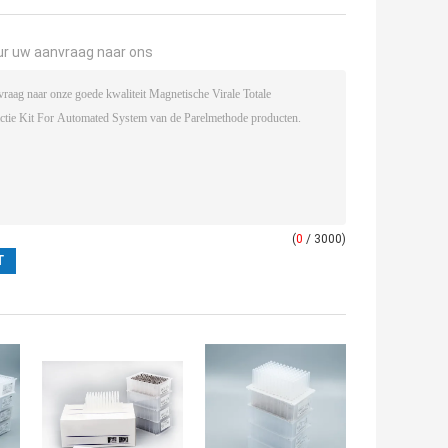
ur uw aanvraag naar ons
(
0
/ 3000)